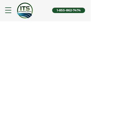
1-855-862-7474